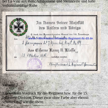
bei La Ville aux Bois, Amifontaine und Menneville und hatte
verhältnismäßige Ruhe
Variante 2
Ein weiterer Vordruck für das Regiment bzw. für die 15.
Infanterie-Division. Dieser zwar ohne Farbe aber ebenso
schmuckvoll wie die obere.