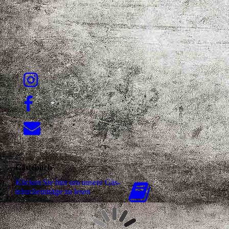
Gästebuch
Klicken Sie hier um unsere Gäs­
te­buch­ein­trä­ge zu lesen